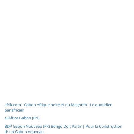
afrik.com - Gabon Afrique noire et du Maghreb - Le quotidien
panafricain
allAfrica Gabon (EN)
BDP Gabon Nouveau (FR) Bongo Doit Partir | Pour la Construction
d\'un Gabon nouveau