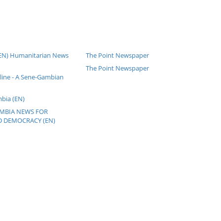
(EN) Humanitarian News
The Point Newspaper
The Point Newspaper
line - A Sene-Gambian
bia (EN)
GAMBIA NEWS FOR
 DEMOCRACY (EN)