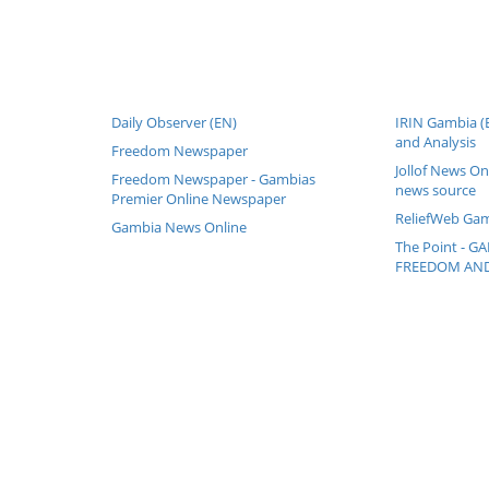
Daily Observer (EN)
IRIN Gambia 
and Analysis
Freedom Newspaper
Jollof News On
Freedom Newspaper - Gambias
news source
Premier Online Newspaper
ReliefWeb Gam
Gambia News Online
The Point - 
FREEDOM AND