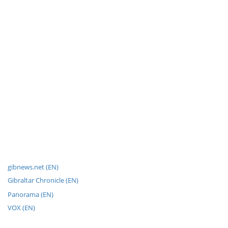
gibnews.net (EN)
Gibraltar Chronicle (EN)
Panorama (EN)
VOX (EN)