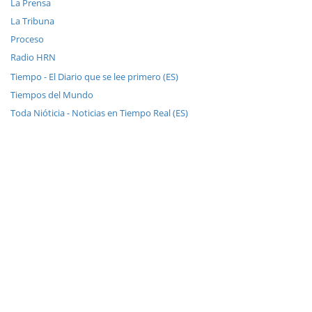
La Prensa
La Tribuna
Proceso
Radio HRN
Tiempo - El Diario que se lee primero (ES)
Tiempos del Mundo
Toda Nióticia - Noticias en Tiempo Real (ES)