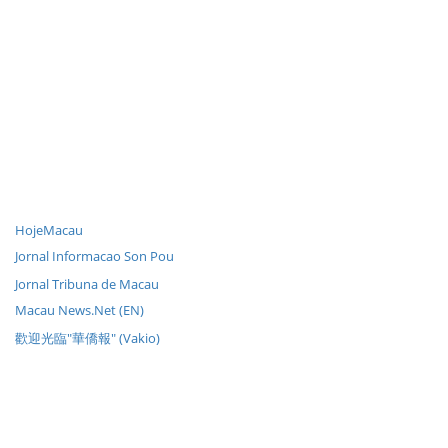
HojeMacau
Jornal Informacao Son Pou
Jornal Tribuna de Macau
Macau News.Net (EN)
歡迎光臨"華僑報" (Vakio)