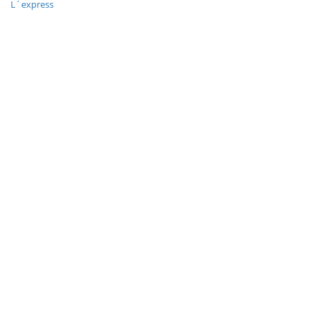
L´express