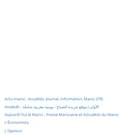
Actu-maroc : Acualités, Journal, Information, Maroc (FR)
Assabah - الأولى|موقع جريدة الصباح - يومية مغربية شاملة
Aujourd\'hui le Maroc : Presse Marocaine et Actualités du Maroc
L'Économiste
L'Opinion