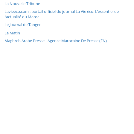
La Nouvelle Tribune
Lavieeco.com : portail officiel du journal La Vie éco. L’essentiel de
l’actualité du Maroc
Le Journal de Tanger
Le Matin
Maghreb Arabe Presse - Agence Marocaine De Presse (EN)