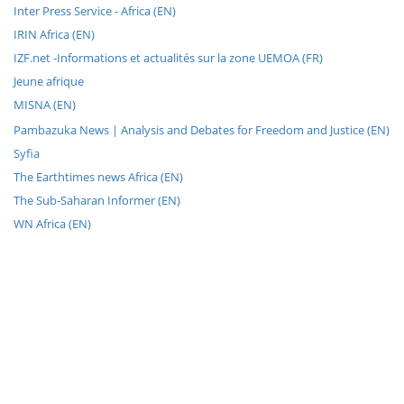
Inter Press Service - Africa (EN)
IRIN Africa (EN)
IZF.net -Informations et actualités sur la zone UEMOA (FR)
Jeune afrique
MISNA (EN)
Pambazuka News | Analysis and Debates for Freedom and Justice (EN)
Syfia
The Earthtimes news Africa (EN)
The Sub-Saharan Informer (EN)
WN Africa (EN)