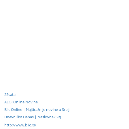
25sata
ALO! Online Novine
Blic Online | Najtiražnije novine u Srbiji
Dnevni list Danas | Naslovna (SR)
http://www.blic.rs/