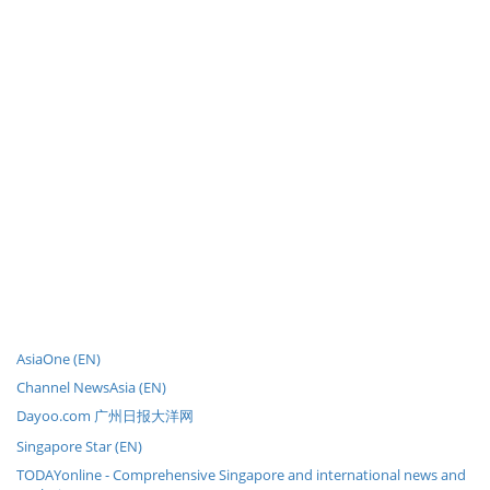
AsiaOne (EN)
Channel NewsAsia (EN)
Dayoo.com 广州日报大洋网
Singapore Star (EN)
TODAYonline - Comprehensive Singapore and international news and