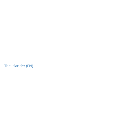
The Islander (EN)