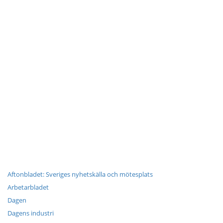
Aftonbladet: Sveriges nyhetskälla och mötesplats
Arbetarbladet
Dagen
Dagens industri