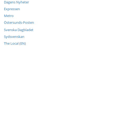
Dagens Nyheter
Expressen
Metro
Östersunds-Posten
Svenska Dagbladet
Sydsvenskan
The Local (EN)