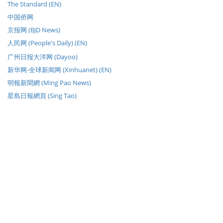
The Standard (EN)
中国侨网
京报网 (BJD News)
人民网 (People's Daily) (EN)
广州日报大洋网 (Dayoo)
新华网-全球新闻网 (Xinhuanet) (EN)
明報新聞網 (Ming Pao News)
星島日報網頁 (Sing Tao)