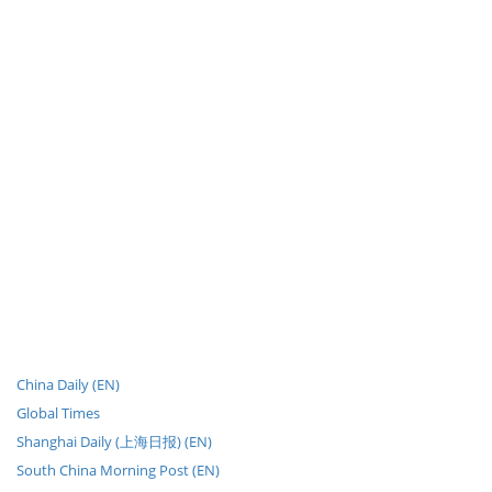
China Daily (EN)
Global Times
Shanghai Daily (上海日报) (EN)
South China Morning Post (EN)