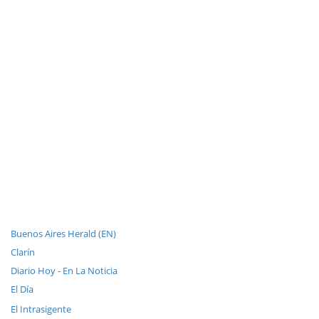
Buenos Aires Herald (EN)
Clarín
Diario Hoy - En La Noticia
El Día
El Intrasigente