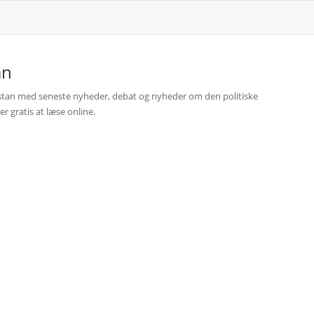
an
anistan med seneste nyheder, debat og nyheder om den politiske
er gratis at læse online.