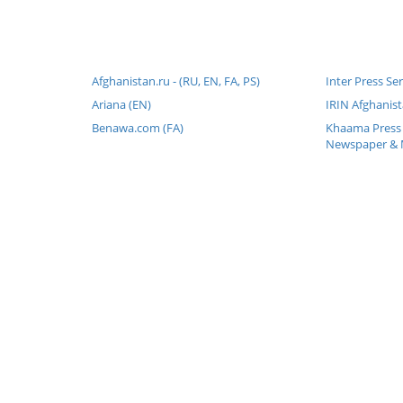
Afghanistan.ru - (RU, EN, FA, PS)
Inter Press Se
Ariana (EN)
IRIN Afghanist
Benawa.com (FA)
Khaama Press 
Newspaper & 