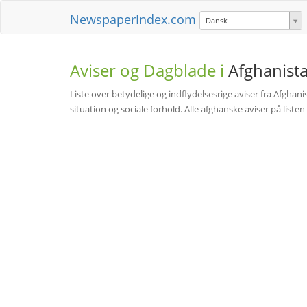
NewspaperIndex.com
Dansk
Aviser og Dagblade i
Afghanist
Liste over betydelige og indflydelsesrige aviser fra Afgh
situation og sociale forhold. Alle afghanske aviser på listen 