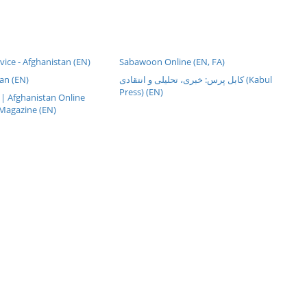
rvice - Afghanistan (EN)
Sabawoon Online (EN, FA)
an (EN)
کابل پرس: خبری، تحليلی و انتقادی (Kabul
Press) (EN)
| Afghanistan Online
Magazine (EN)