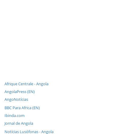
Afrique Centrale - Angola
AngolaPress (EN)
AngoNotícias
BBC Para Africa (EN)
Ibinda.com
Jornal de Angola
Notícias Lusófonas - Angola