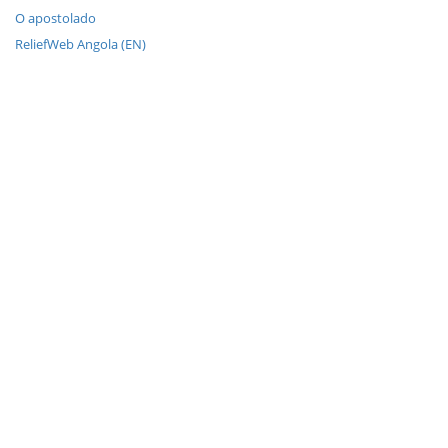
O apostolado
ReliefWeb Angola (EN)