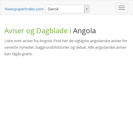
Toggle
NewspaperIndex.com
Dansk
naviga
Aviser og Dagblade i
Angola
Liste over aviser fra Angola. Find her de vigtigste angolanske aviser for
seneste nyheder, baggrundshistorier og debat. Alle angolanske aviser
kan tilgås gratis.