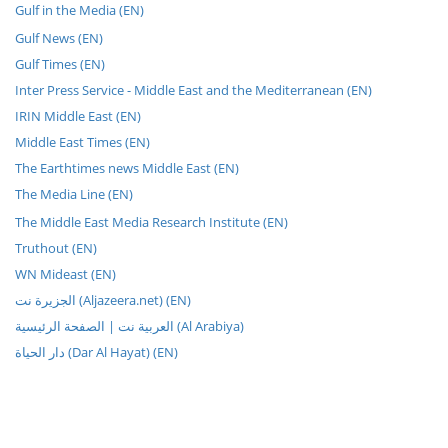
Gulf in the Media (EN)
Gulf News (EN)
Gulf Times (EN)
Inter Press Service - Middle East and the Mediterranean (EN)
IRIN Middle East (EN)
Middle East Times (EN)
The Earthtimes news Middle East (EN)
The Media Line (EN)
The Middle East Media Research Institute (EN)
Truthout (EN)
WN Mideast (EN)
الجزيرة نت (Aljazeera.net) (EN)
العربية نت | الصفحة الرئيسية (Al Arabiya)
دار الحياة (Dar Al Hayat) (EN)