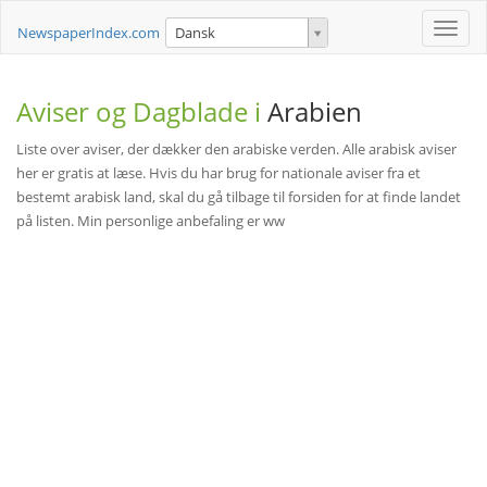
Toggle
NewspaperIndex.com
Dansk
naviga
Aviser og Dagblade i
Arabien
Liste over aviser, der dækker den arabiske verden. Alle arabisk aviser
her er gratis at læse. Hvis du har brug for nationale aviser fra et
bestemt arabisk land, skal du gå tilbage til forsiden for at finde landet
på listen. Min personlige anbefaling er ww