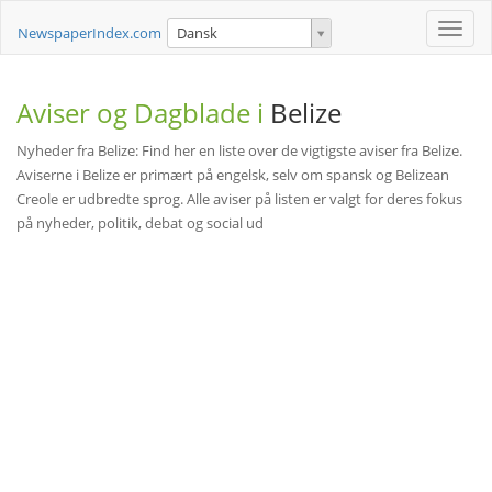
Toggle
NewspaperIndex.com
Dansk
naviga
Aviser og Dagblade i
Belize
Nyheder fra Belize: Find her en liste over de vigtigste aviser fra Belize.
Aviserne i Belize er primært på engelsk, selv om spansk og Belizean
Creole er udbredte sprog. Alle aviser på listen er valgt for deres fokus
på nyheder, politik, debat og social ud