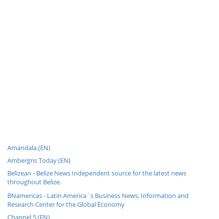
Amandala (EN)
Ambergris Today (EN)
Belizean - Belize News Independent source for the latest news
throughout Belize.
BNamericas - Latin America´s Business News, Information and
Research Center for the Global Economy
Channel 5 (EN)