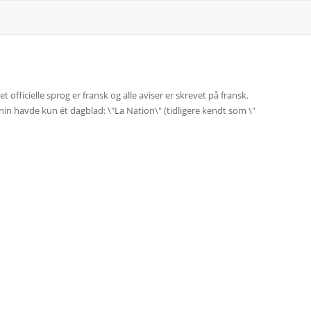
et officielle sprog er fransk og alle aviser er skrevet på fransk.
Benin havde kun ét dagblad: \"La Nation\" (tidligere kendt som \"