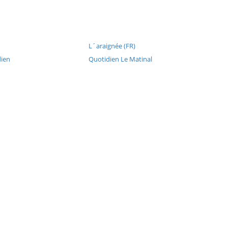
L´araignée (FR)
dien
Quotidien Le Matinal