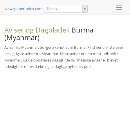
Toggle
NewspaperIndex.com
Dansk
naviga
Aviser og Dagblade i
Burma
(Myanmar)
Aviser fra Myanmar, tidligere kendt som Burma. Find her en liste over
de vigtigste aviser fra Myanmar. Disse aviser er den mest udbredte i
Myanmar, og de opdateres dagligt. De burmesiske aviser er blevet
udvalgt for deres dækning af daglige nyheder, polit