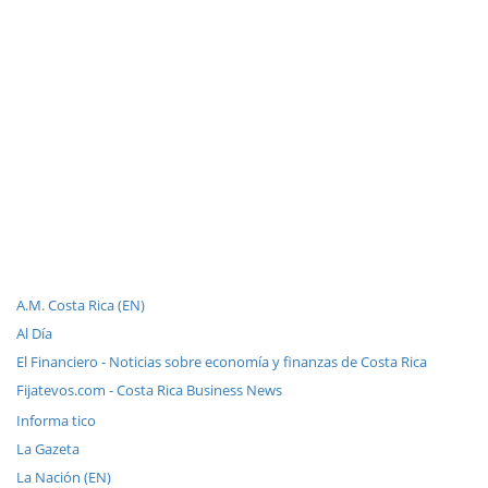
A.M. Costa Rica (EN)
Al Día
El Financiero - Noticias sobre economía y finanzas de Costa Rica
Fijatevos.com - Costa Rica Business News
Informa tico
La Gazeta
La Nación (EN)