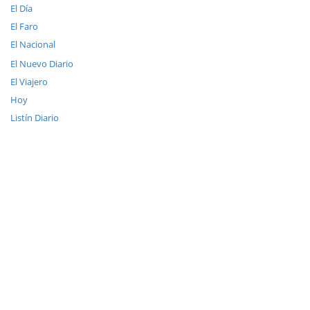
El Día
El Faro
El Nacional
El Nuevo Diario
El Viajero
Hoy
Listín Diario