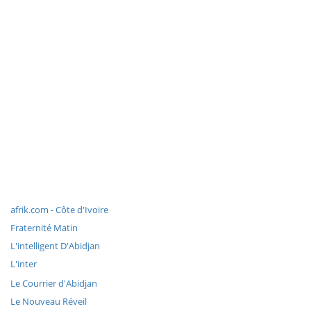
afrik.com - Côte d'Ivoire
Fraternité Matin
L'intelligent D'Abidjan
L'inter
Le Courrier d'Abidjan
Le Nouveau Réveil