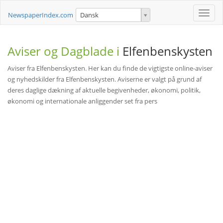
Toggle
NewspaperIndex.com
Dansk
naviga
Aviser og Dagblade i
Elfenbenskysten
Aviser fra Elfenbenskysten. Her kan du finde de vigtigste online-aviser
og nyhedskilder fra Elfenbenskysten. Aviserne er valgt på grund af
deres daglige dækning af aktuelle begivenheder, økonomi, politik,
økonomi og internationale anliggender set fra pers