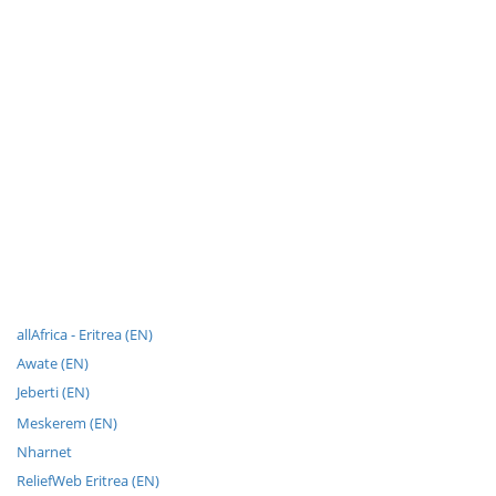
allAfrica - Eritrea (EN)
Awate (EN)
Jeberti (EN)
Meskerem (EN)
Nharnet
ReliefWeb Eritrea (EN)