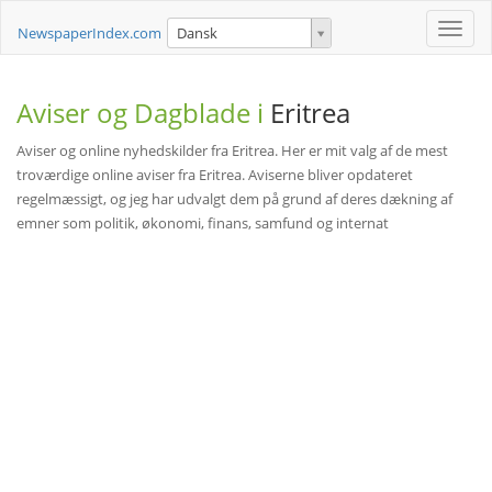
Toggle
NewspaperIndex.com
Dansk
naviga
Aviser og Dagblade i
Eritrea
Aviser og online nyhedskilder fra Eritrea. Her er mit valg af de mest
troværdige online aviser fra Eritrea. Aviserne bliver opdateret
regelmæssigt, og jeg har udvalgt dem på grund af deres dækning af
emner som politik, økonomi, finans, samfund og internat