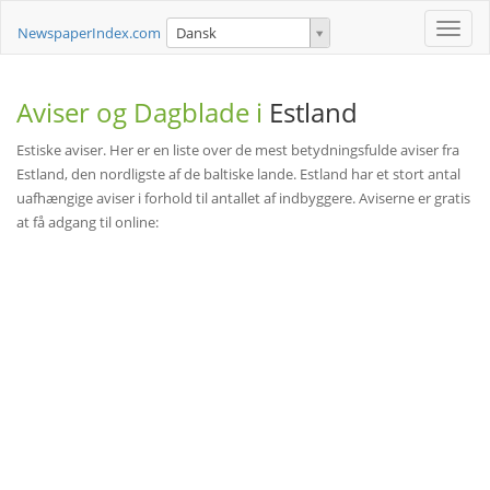
Toggle
NewspaperIndex.com
Dansk
naviga
Aviser og Dagblade i
Estland
Estiske aviser. Her er en liste over de mest betydningsfulde aviser fra
Estland, den nordligste af de baltiske lande. Estland har et stort antal
uafhængige aviser i forhold til antallet af indbyggere. Aviserne er gratis
at få adgang til online: