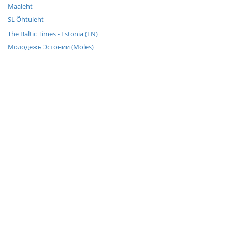
Maaleht
SL Õhtuleht
The Baltic Times - Estonia (EN)
Молодежь Эстонии (Moles)