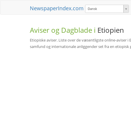
NewspaperIndex.com
Dansk
Aviser og Dagblade i
Etiopien
Etiopiske aviser. Liste over de væsentligste online-aviser i
samfund og internationale anliggender set fra en etiopisk pe