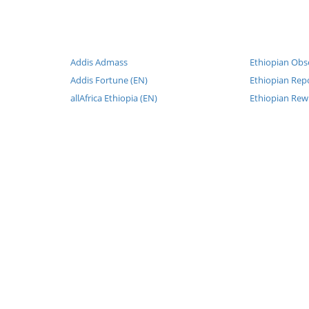
Addis Admass
Ethiopian Obs
Addis Fortune (EN)
Ethiopian Repo
allAfrica Ethiopia (EN)
Ethiopian Rew