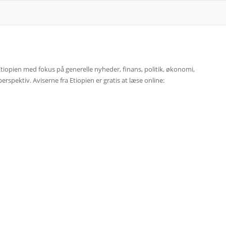
 Etiopien med fokus på generelle nyheder, finans, politik, økonomi,
rspektiv. Aviserne fra Etiopien er gratis at læse online: