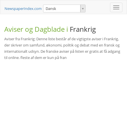
Toggle
NewspaperIndex.com
Dansk
naviga
Aviser og Dagblade i
Frankrig
Aviser fra Frankrig: Denne liste består af de vigtigste aviser i Frankrig,
der skriver om samfund, økonomi, politik og debat med en fransk og
internationalt udsyn. De franske aviser på listen er gratis at få adgang
til online. fleste af dem er kun på fran