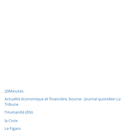
20Minutes
Actualité économique et financière, bourse - Journal quotidien La
Tribune
l'Humanité (EN)
la Croix
Le Figaro