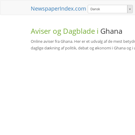
NewspaperIndex.com
Dansk
Aviser og Dagblade i
Ghana
Online aviser fra Ghana. Her er et udvalg af de mest betydn
daglige dækning af politik, debat og økonomi i Ghana og i ud