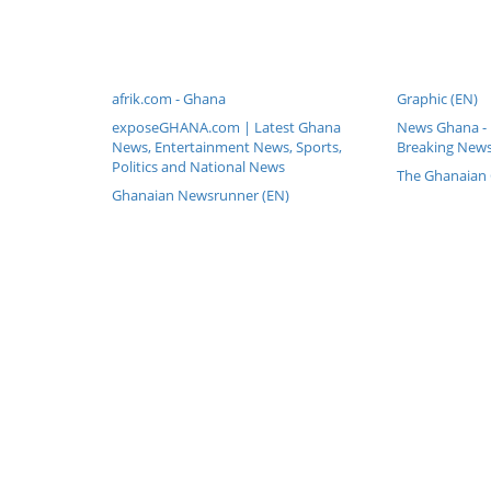
afrik.com - Ghana
Graphic (EN)
exposeGHANA.com | Latest Ghana
News Ghana - 
News, Entertainment News, Sports,
Breaking News
Politics and National News
The Ghanaian 
Ghanaian Newsrunner (EN)