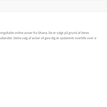
ingsfulde online aviser fra Ghana. De er valgt på grund af deres
landet. Dette valg af aviser vil give dig et opdateret overblik over si