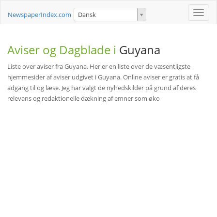
Toggle
NewspaperIndex.com
Dansk
naviga
Aviser og Dagblade i
Guyana
Liste over aviser fra Guyana. Her er en liste over de væsentligste
hjemmesider af aviser udgivet i Guyana. Online aviser er gratis at få
adgang til og læse. Jeg har valgt de nyhedskilder på grund af deres
relevans og redaktionelle dækning af emner som øko