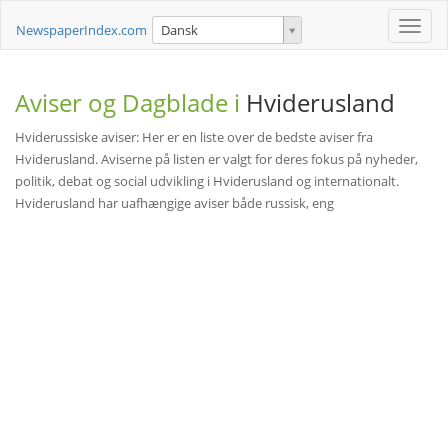
Toggle
NewspaperIndex.com
Dansk
naviga
Aviser og Dagblade i
Hviderusland
Hviderussiske aviser: Her er en liste over de bedste aviser fra
Hviderusland. Aviserne på listen er valgt for deres fokus på nyheder,
politik, debat og social udvikling i Hviderusland og internationalt.
Hviderusland har uafhængige aviser både russisk, eng