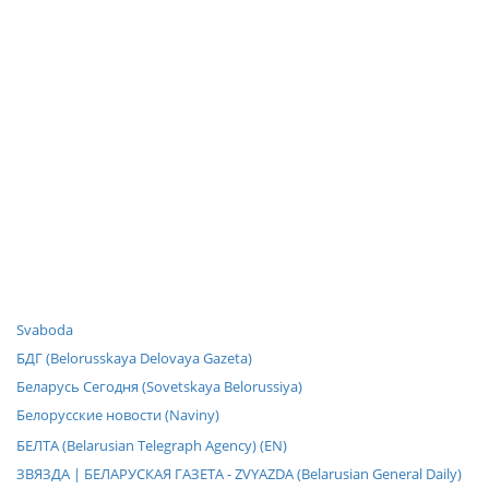
Svaboda
БДГ (Belorusskaya Delovaya Gazeta)
Беларусь Сегодня (Sovetskaya Belorussiya)
Белорусские новости (Naviny)
БЕЛТА (Belarusian Telegraph Agency) (EN)
ЗВЯЗДА | БЕЛАРУСКАЯ ГАЗЕТА - ZVYAZDA (Belarusian General Daily)