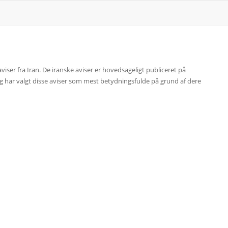
 aviser fra Iran. De iranske aviser er hovedsageligt publiceret på
Jeg har valgt disse aviser som mest betydningsfulde på grund af dere