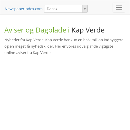
Toggle
NewspaperIndex.com
Dansk
naviga
Aviser og Dagblade i
Kap Verde
Nyheder fra Kap Verde. Kap Verde har kun en halv million indbyggere
og en meget få nyhedskilder. Her er vores udvalg af de vigtigste
online-aviser fra Kap Verde: