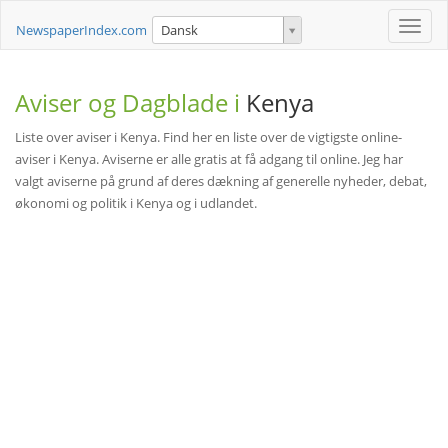
Toggle
NewspaperIndex.com
Dansk
naviga
Aviser og Dagblade i
Kenya
Liste over aviser i Kenya. Find her en liste over de vigtigste online-
aviser i Kenya. Aviserne er alle gratis at få adgang til online. Jeg har
valgt aviserne på grund af deres dækning af generelle nyheder, debat,
økonomi og politik i Kenya og i udlandet.