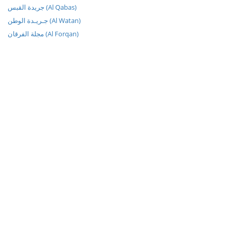
جريدة القبس (Al Qabas)
جـريـدة الوطن (Al Watan)
مجلة الفرقان (Al Forqan)