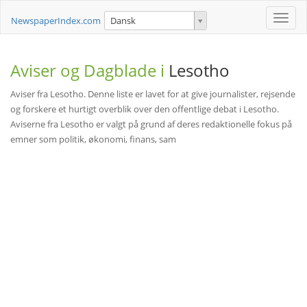
Toggle
NewspaperIndex.com
Dansk
naviga
Aviser og Dagblade i
Lesotho
Aviser fra Lesotho. Denne liste er lavet for at give journalister, rejsende
og forskere et hurtigt overblik over den offentlige debat i Lesotho.
Aviserne fra Lesotho er valgt på grund af deres redaktionelle fokus på
emner som politik, økonomi, finans, sam