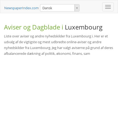
Toggle
NewspaperIndex.com
Dansk
naviga
Aviser og Dagblade i
Luxembourg
Liste over aviser og andre nyhedskilder fra Luxembourg i. Her er et
udvalg af de vigtigste og mest udbredte online-aviser og andre
nyhedskilder fra Luxembourg. Jeg har valgt aviserne på grund af deres
afbalancerede dækning af politik, økonomi, finans, sam