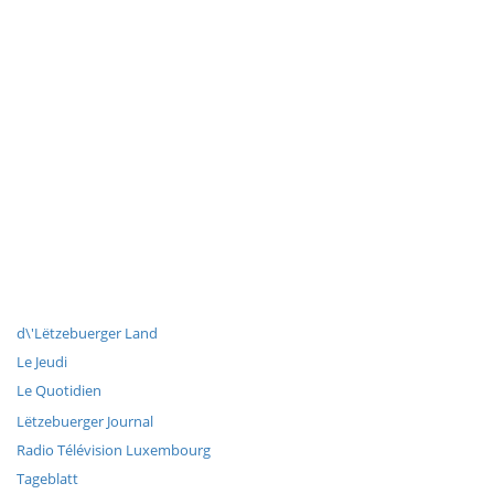
d\'Lëtzebuerger Land
Le Jeudi
Le Quotidien
Lëtzebuerger Journal
Radio Télévision Luxembourg
Tageblatt