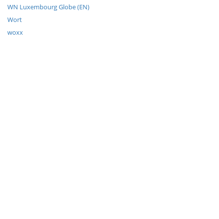
WN Luxembourg Globe (EN)
Wort
woxx