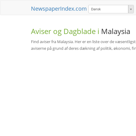
NewspaperIndex.com
Dansk
Aviser og Dagblade i
Malaysia
Find aviser fra Malaysia. Her er en liste over de væsentligs
aviserne på grund af deres dækning af politik, økonomi, fi