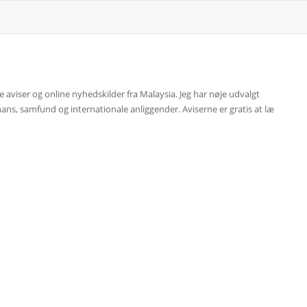
te aviser og online nyhedskilder fra Malaysia. Jeg har nøje udvalgt
nans, samfund og internationale anliggender. Aviserne er gratis at læ