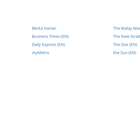
Berita Harian
The Malay Mai
Business Times (EN)
The New Strait
Daily Express (EN)
The Star (EN)
myMetro
the Sun (EN)