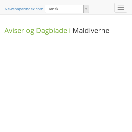
Toggle
NewspaperIndex.com
Dansk
naviga
Aviser og Dagblade i
Maldiverne