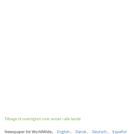
Tilbage til oversigten over aviser i alle lande
Newspaper list WorldWide:
English
Dansk
Deutsch
Español