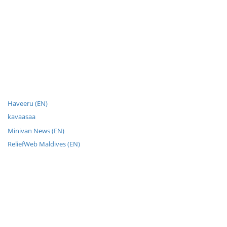
Haveeru (EN)
kavaasaa
Minivan News (EN)
ReliefWeb Maldives (EN)