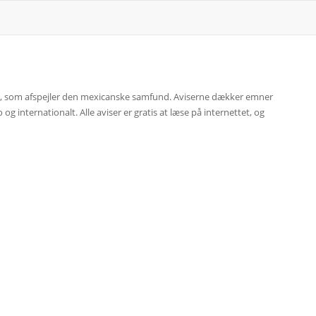
ico, som afspejler den mexicanske samfund. Aviserne dækker emner
g internationalt. Alle aviser er gratis at læse på internettet, og