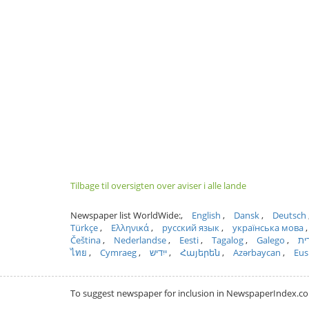
Tilbage til oversigten over aviser i alle lande
Newspaper list WorldWide:
English
Dansk
Deutsch
Türkçe
Ελληνικά
русский язык
українська мова
Čeština
Nederlandse
Eesti
Tagalog
Galego
ית
ไทย
Cymraeg
ייִדיש
Հայերեն
Azərbaycan
Eus
To suggest newspaper for inclusion in NewspaperIndex.