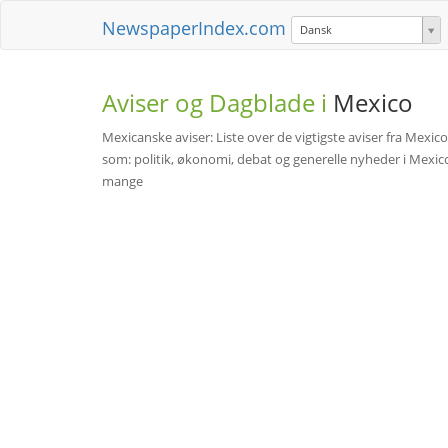
NewspaperIndex.com
Dansk
Aviser og Dagblade i
Mexico
Mexicanske aviser: Liste over de vigtigste aviser fra Mex
som: politik, økonomi, debat og generelle nyheder i Mexico o
mange