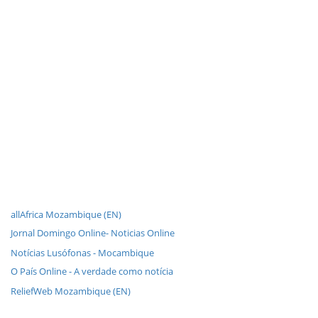
allAfrica Mozambique (EN)
Jornal Domingo Online- Noticias Online
Notícias Lusófonas - Mocambique
O País Online - A verdade como notícia
ReliefWeb Mozambique (EN)