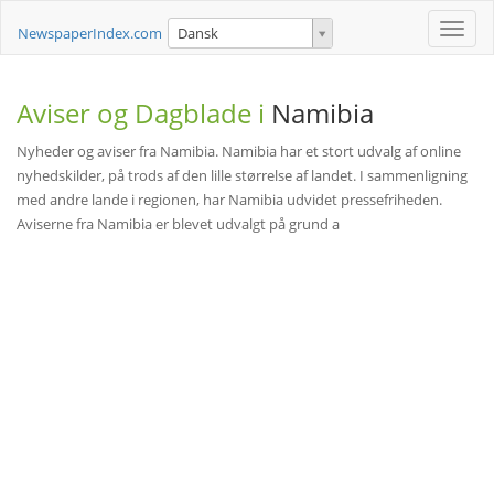
Toggle
NewspaperIndex.com
Dansk
naviga
Aviser og Dagblade i
Namibia
Nyheder og aviser fra Namibia. Namibia har et stort udvalg af online
nyhedskilder, på trods af den lille størrelse af landet. I sammenligning
med andre lande i regionen, har Namibia udvidet pressefriheden.
Aviserne fra Namibia er blevet udvalgt på grund a