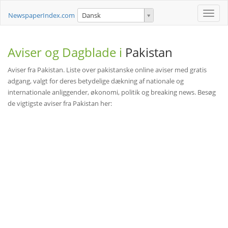
Toggle
NewspaperIndex.com
Dansk
naviga
Aviser og Dagblade i
Pakistan
Aviser fra Pakistan. Liste over pakistanske online aviser med gratis
adgang, valgt for deres betydelige dækning af nationale og
internationale anliggender, økonomi, politik og breaking news. Besøg
de vigtigste aviser fra Pakistan her: