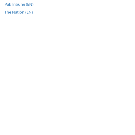
PakTribune (EN)
The Nation (EN)