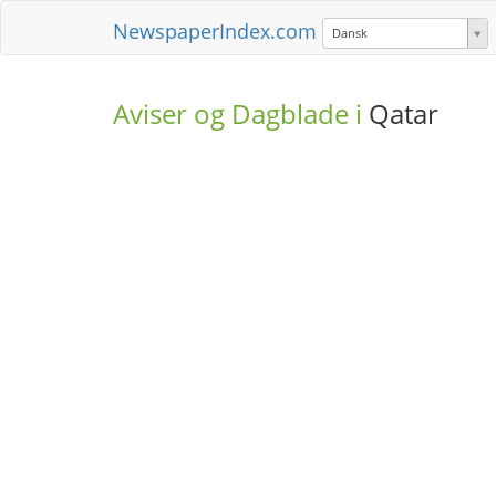
NewspaperIndex.com
Dansk
Aviser og Dagblade i
Qatar