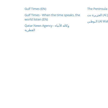
Gulf Times (EN)
The Peninsula
Gulf Times - When the time speaks, the
زيرة نت
world listen (EN)
الـوطـن (Al 
Qatar News Agency - وكالة الأنباء
القطرية