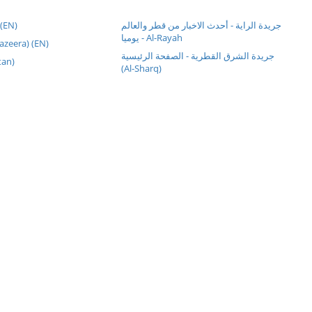
 (EN)
جريدة الراية - أحدث الاخبار من قطر والعالم
يوميا - Al-Rayah
الج (Al Jazeera) (EN)
جريدة الشرق القطرية - الصفحة الرئيسية
Watan)
(Al-Sharq)