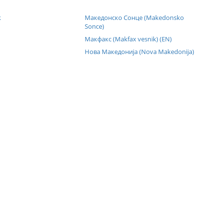
k
Македонско Сонце (Makedonsko
Sonce)
Макфакс (Makfax vesnik) (EN)
Нова Македонија (Nova Makedonija)