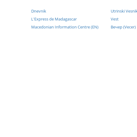
Dnevnik
Utrinski Vesni
L'Express de Madagascar
Vest
Macedonian Information Centre (EN)
Вечер (Vecer)