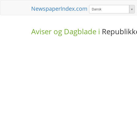
NewspaperIndex.com
Dansk
Aviser og Dagblade i
Republik