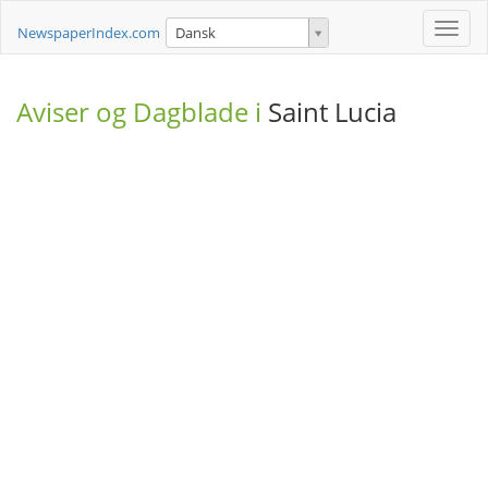
Toggle
NewspaperIndex.com
Dansk
naviga
Aviser og Dagblade i
Saint Lucia