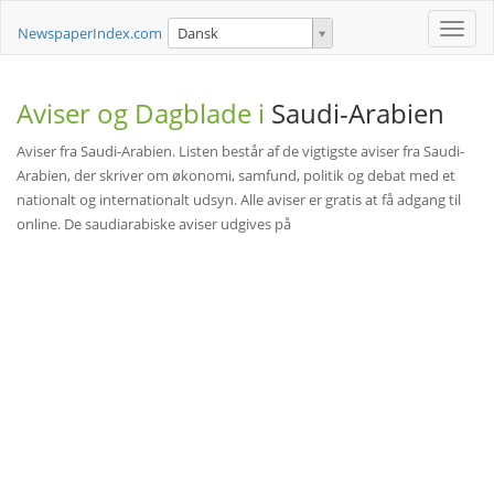
Toggle
NewspaperIndex.com
Dansk
naviga
Aviser og Dagblade i
Saudi-Arabien
Aviser fra Saudi-Arabien. Listen består af de vigtigste aviser fra Saudi-
Arabien, der skriver om økonomi, samfund, politik og debat med et
nationalt og internationalt udsyn. Alle aviser er gratis at få adgang til
online. De saudiarabiske aviser udgives på