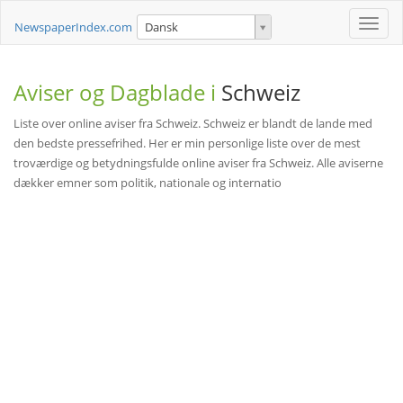
Toggle
NewspaperIndex.com
Dansk
naviga
Aviser og Dagblade i
Schweiz
Liste over online aviser fra Schweiz. Schweiz er blandt de lande med
den bedste pressefrihed. Her er min personlige liste over de mest
troværdige og betydningsfulde online aviser fra Schweiz. Alle aviserne
dækker emner som politik, nationale og internatio