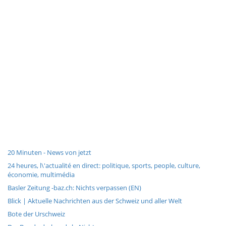
20 Minuten - News von jetzt
24 heures, l\'actualité en direct: politique, sports, people, culture,
économie, multimédia
Basler Zeitung -baz.ch: Nichts verpassen (EN)
Blick | Aktuelle Nachrichten aus der Schweiz und aller Welt
Bote der Urschweiz