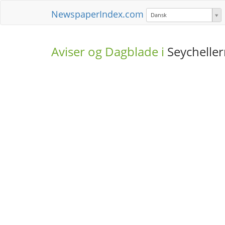
NewspaperIndex.com
Dansk
Aviser og Dagblade i
Seychelle