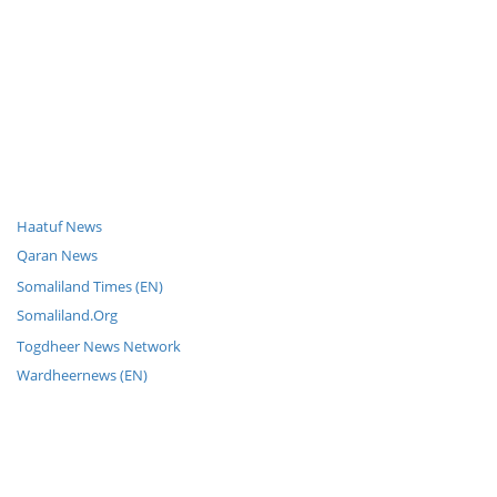
Haatuf News
Qaran News
Somaliland Times (EN)
Somaliland.Org
Togdheer News Network
Wardheernews (EN)