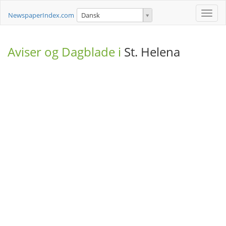
Toggle
NewspaperIndex.com
Dansk
naviga
Aviser og Dagblade i
St. Helena